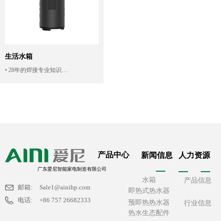
生活水箱
• 28年的焊接专业知识
• 高压一次性发泡
• 超低热导率
• 兼容多个热源
产品中心
新闻信息
人力资源
广东爱尼智能家电制造有限公司
水箱
产品信息
邮箱:
Sale1@ainihp.com
即热式热水器
电话:
+86 757 26682333
预即热热水器
行业信息
热水生态配件